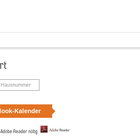
rt
look-Kalender
 Adobe Reader nötig.